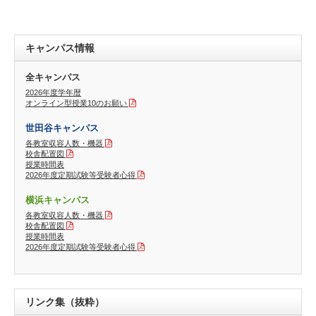
キャンパス情報
全キャンパス
2026年度学年暦
オンライン型授業10のお願い
世田谷キャンパス
各教室収容人数・機器
校舎配置図
授業時間表
2026年度定期試験等受験者心得
横浜キャンパス
各教室収容人数・機器
校舎配置図
授業時間表
2026年度定期試験等受験者心得
リンク集（抜粋）