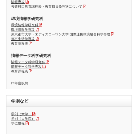
情報専攻
授業科目教育課程表・教育職員免許状について
環境情報学研究科
環境情報学研究科
環境情報学専攻
東京都市大学・エディスコーワン大学 国際連携環境融合科学専攻
都市生活学専攻
教育課程表
情報データ科学研究科
情報データ科学研究科
情報データ科学専攻
教育課程表
昨年度以前
学則など
学則（大学）
学則（大学院）
学位規程