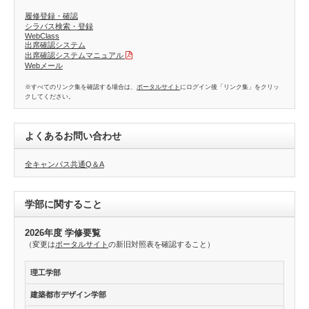
履修登録・確認
シラバス検索・登録
WebClass
出席確認システム
出席確認システムマニュアル
Webメール
※すべてのリンク集を確認する場合は、
ポータルサイト
にログイン後「リンク集」をクリッ
クしてください。
よくあるお問い合わせ
全キャンパス共通Q＆A
学部に関すること
2026年度 学修要覧
（変更は
ポータルサイト
の新旧対照表を確認すること）
理工学部
建築都市デザイン学部