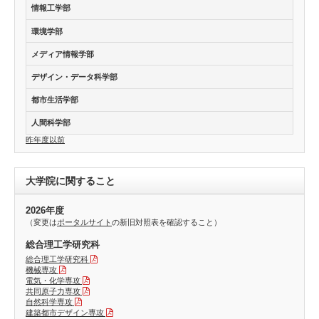
情報工学部
環境学部
メディア情報学部
デザイン・データ科学部
都市生活学部
人間科学部
昨年度以前
大学院に関すること
2026年度
（変更は
ポータルサイト
の新旧対照表を確認すること）
総合理工学研究科
総合理工学研究科
機械専攻
電気・化学専攻
共同原子力専攻
自然科学専攻
建築都市デザイン専攻