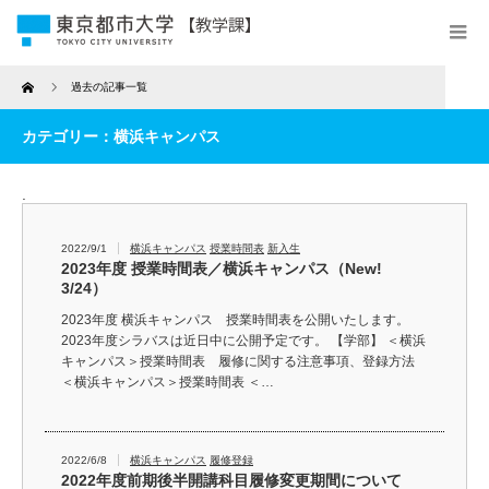
Home
過去の記事一覧
カテゴリー：横浜キャンパス
.
2022/9/1
横浜キャンパス
授業時間表
新入生
2023年度 授業時間表／横浜キャンパス（New!
3/24）
2023年度 横浜キャンパス 授業時間表を公開いたします。
2023年度シラバスは近日中に公開予定です。 【学部】 ＜横浜
キャンパス＞授業時間表 履修に関する注意事項、登録方法
＜横浜キャンパス＞授業時間表 ＜…
2022/6/8
横浜キャンパス
履修登録
2022年度前期後半開講科目履修変更期間について