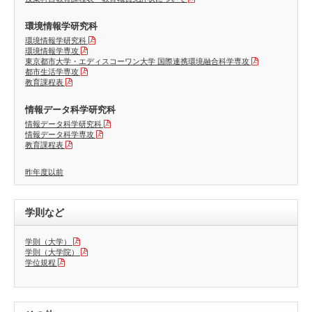
環境情報学研究科
環境情報学研究科
環境情報学専攻
東京都市大学・エディスコーワン大学 国際連携環境融合科学専攻
都市生活学専攻
教育課程表
情報データ科学研究科
情報データ科学研究科
情報データ科学専攻
教育課程表
昨年度以前
学則など
学則（大学）
学則（大学院）
学位規程