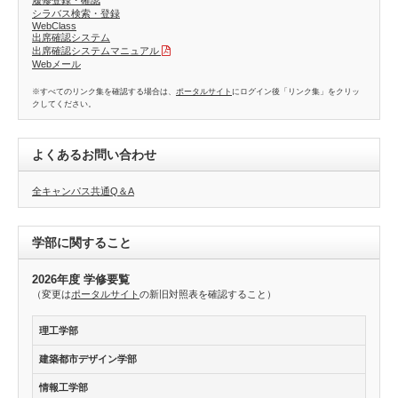
シラバス検索・登録
WebClass
出席確認システム
出席確認システムマニュアル
Webメール
※すべてのリンク集を確認する場合は、
ポータルサイト
にログイン後「リンク集」をクリッ
クしてください。
よくあるお問い合わせ
全キャンパス共通Q＆A
学部に関すること
2026年度 学修要覧
（変更は
ポータルサイト
の新旧対照表を確認すること）
理工学部
建築都市デザイン学部
情報工学部