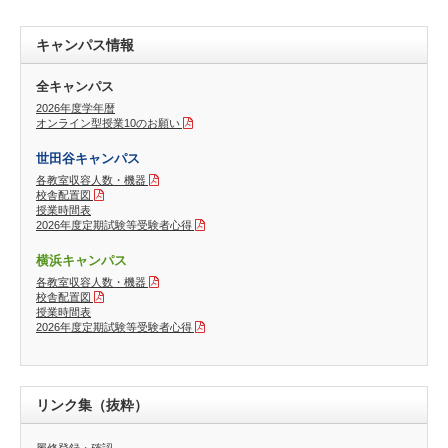
キャンパス情報
全キャンパス
2026年度学年暦
オンライン型授業10のお願い
世田谷キャンパス
各教室収容人数・機器
校舎配置図
授業時間表
2026年度定期試験等受験者心得
横浜キャンパス
各教室収容人数・機器
校舎配置図
授業時間表
2026年度定期試験等受験者心得
リンク集（抜粋）
履修登録・確認