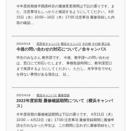
今年度前期後半開講科目の履修変更期間は下記の通りです。ま
た、注意事項もしっかりと確認するようにしてください。 6月
15日（水）10:00～16日（木）17:00 注意事項 履修登録した内
容の確認…
2022/5/16
世田谷キャンパス
横浜キャンパス
その他
その他
新入生
今後の問い合わせの対応について／全キャンパス
学生のみなさん 教学課です。 今後、教学課への問い合わせ
は、窓口にて対応いたします。 事務取扱時間に、教学課窓口
まで来課するようにしてください。 ただし、本学学生でやむ
を得ない事情がある場合は、 以…
2022/4/19
横浜キャンパス
履修登録
2022年度前期 履修確認期間について（横浜キャンパ
ス）
今年度前期の履修確認期間は下記の通りです。 4月21日（木）
10:00 ～ 4月22日（金）17:00 注意事項 履修登録期間に履修申
請を行わなかった学生は、この期間に忘れずに履修登録をして