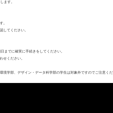
開します。
す。
認してください。
期日までに確実に手続きをしてください。
わせください。
環境学部、デザイン・データ科学部の学生は対象外ですのでご注意くだ