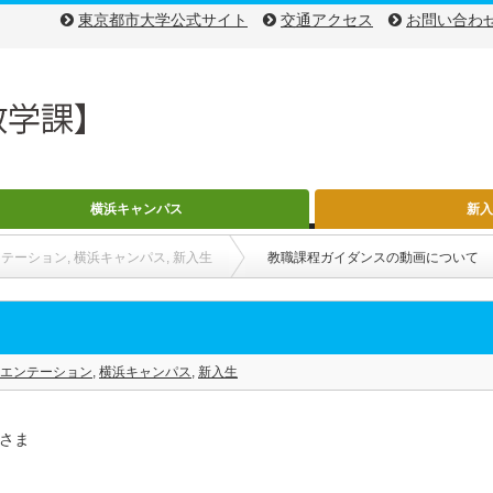
東京都市大学公式サイト
交通アクセス
お問い合わ
横浜キャンパス
新
ンテーション
,
横浜キャンパス
,
新入生
教職課程ガイダンスの動画について
エンテーション
,
横浜キャンパス
,
新入生
さま