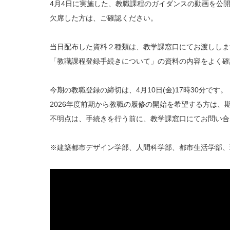
4月4日に実施した、教職課程のガイダンスの動画を公
欠席した方は、ご確認ください。
当日配布した資料２種類は、教学課窓口にてお渡ししま
「教職課程登録手続きについて」の資料の内容をよく確
今期の教職登録の締切は、4月10日(金)17時30分です。
2026年度前期から教職の履修の開始を希望する方は、
不明点は、手続きを行う前に、教学課窓口にてお問い合
※建築都市デザイン学部、人間科学部、都市生活学部、