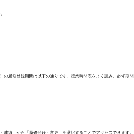
請）
）の履修登録期間は以下の通りです。授業時間表をよく読み、必ず期間
・成績」から「
履修登録・変更
」を選択することでアクセスできます。