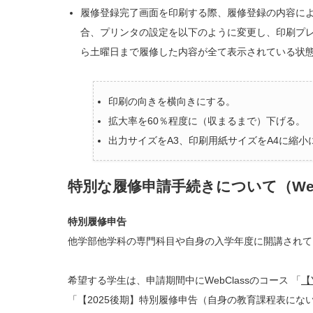
履修登録完了画面を印刷する際、履修登録の内容に
合、プリンタの設定を以下のように変更し、印刷プ
ら土曜日まで履修した内容が全て表示されている状
印刷の向きを横向きにする。
拡大率を60％程度に（収まるまで）下げる。
出力サイズをA3、印刷用紙サイズをA4に縮小
特別な履修申請手続きについて（Web
特別履修申告
他学部他学科の専門科目や自身の入学年度に開講されて
希望する学生は、申請期間中にWebClassのコース 「
【
「【2025後期】特別履修申告（自身の教育課程表に