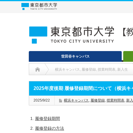
世田谷キャンパス
横浜キャンパス
,
履修登録
,
授業時間表
,
新入生
2025年度後期 履修登録期間について（横浜
2025/9/22
横浜キャンパス
,
履修登録
,
授業時間表
,
新
履修登録期間
履修登録の方法