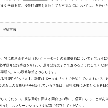
アルや学修要覧、授業時間表を参照しても不明な点については、自分ひ
、登録方法）
い。特に後期後半科目（第4クォーター）の履修登録についても忘れずに
、必ず履修登録手続きを行い、履修登録完了まで進めるようにしてくださ
卒業研究」のみ履修希望とみなします。
れる可能性があります。詳細はポータルサイトで告知していますので、
会調査士の資格取得を検討している学生は、資格取得に必要となる科目
管してください。履修登録に関する問合せの際に、必要になることがあ
画面を、スクリーンショットや写真で保存してください。