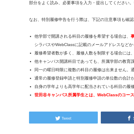
部分をよく読み、必要事項を入力・提出してください。
なお、特別履修申告を行う際は、下記の注意事項も確認
他学部で開講される科目の履修を希望する場合は、
シラバスやWebClassに記載のメールアドレスな
履修希望者数が多く、履修人数を制限する場合には
他キャンパス開講科目であっても、所属学部の教育
同一の曜日時限に複数の科目の履修は出来ません。
通常の履修登録申請と特別履修申請の単位数の合計
自身の学年よりも高学年に配当されている科目の履
世田谷キャンパス所属学生とは、WebClassのコ
Tweet