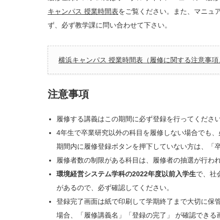
キャンパス 授業時間表
をご覧ください。また、マニュ
ず、必ず教学課に問い合わせて下さい。
横浜キャンパス 授業時間表（履修に関する注意事項
注意事項
履修する講義はこの期間に必ず登録を行ってくださ
4年生で卒業研究以外の科目を履修しない場合でも
期間内に履修登録ボタンを押下していない方は、「
履修者数の制限がある科目は、履修者の抽選が行わ
環境経営システム学科の2022年度以前入学生
で、社
があるので、必ず確認してください。
登録完了画面は紙で印刷して学期終了まで大切に保
場合、「履修講義名」「登録の完了」 が確認できる