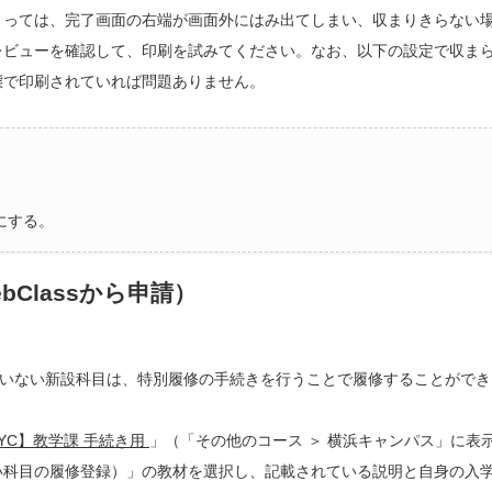
よっては、完了画面の右端が画面外にはみ出てしまい、収まりきらない
レビューを確認して、印刷を試みてください。なお、以下の設定で収ま
態で印刷されていれば問題ありません。
にする。
Classから申請）
いない新設科目は、特別履修の手続きを行うことで履修することができ
YC】教学課 手続き用
」（「その他のコース ＞ 横浜キャンパス」に表
ない科目の履修登録）」の教材を選択し、記載されている説明と自身の入