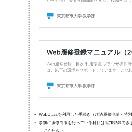
WebClassを利用した手続き（超過履修申請・
事前に履修制限を行っている科目は追加登録できま
してください。