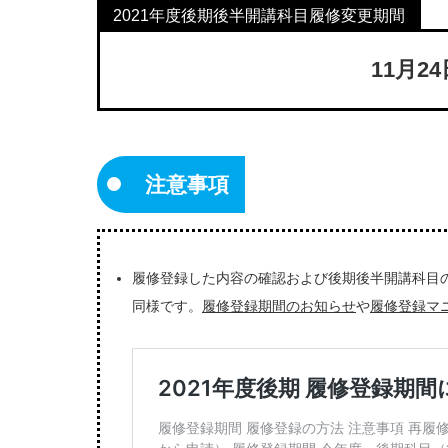
11月2
注意事項
履修登録した内容の確認および後期後半開講科目
同様です。
履修登録期間のお知らせ
や
履修登録マ