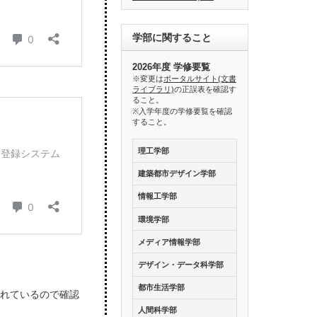
学部に関すること
2026年度 学修要覧
※変更は
ポータルサイト(文書
ライブラリ)
の正誤表を確認す
ること。
※入学年度の学修要覧を確認
すること。
理工学部
建築都市デザイン学部
情報工学部
環境学部
メディア情報学部
デザイン・データ科学部
都市生活学部
されているので確認
人間科学部