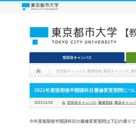
世田谷キャンパス
世田谷キャンパス
,
履修登録
,
横浜キャンパス
,
履
2021年度後期後半開講科目履修変更期間につ
2021/11/10
世田谷キャンパス
,
履修登録
,
横浜キャン
今年度後期後半開講科目の履修変更期間は下記の通りで