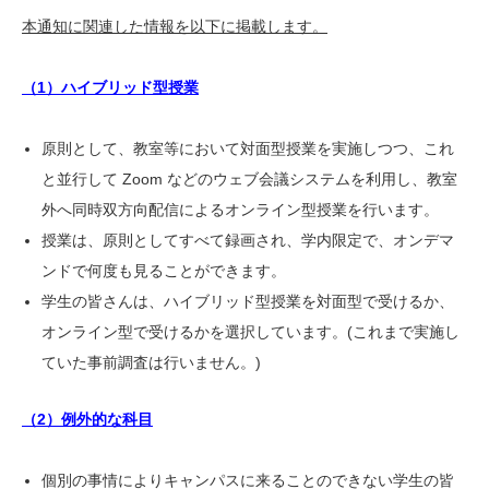
本通知に関連した情報を以下に掲載します。
（1）ハイブリッド型授業
原則として、教室等において対面型授業を実施しつつ、これ
と並行して Zoom などのウェブ会議システムを利用し、教室
外へ同時双方向配信によるオンライン型授業を行います。
授業は、原則としてすべて録画され、学内限定で、オンデマ
ンドで何度も見ることができます。
学生の皆さんは、ハイブリッド型授業を対面型で受けるか、
オンライン型で受けるかを選択しています。(これまで実施し
ていた事前調査は行いません。)
（2）例外的な科目
個別の事情によりキャンパスに来ることのできない学生の皆