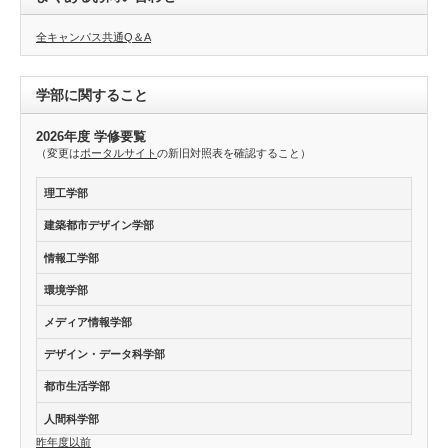
全キャンパス共通Q＆A
学部に関すること
2026年度 学修要覧
（変更は
ポータルサイト
の新旧対照表を確認すること）
理工学部
建築都市デザイン学部
情報工学部
環境学部
メディア情報学部
デザイン・データ科学部
都市生活学部
人間科学部
昨年度以前