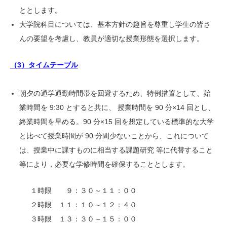
ととします。
大学院科目については、基本方針の趣旨を尊重し学生の皆さ
んの要望を考慮し、教員が適切な授業形態を選択します。
（3）タイムテーブル
朝夕の通学通勤時間帯を回避するため、特例措置として、始
業時間を 9:30 とすると共に、 授業時間を 90 分×14 回とし、
終業時間を早める。90 分×15 回を想定している標準的な大学
と比べて授業時間が 90 分間少ないことから、これについて
は、授業中に課すものに相当する課題研究 等に代替すること
等により，必要な学修時間を確保することとします。
１時限 ９：３０～１１：００
２時限 １１：１０～１２：４０
３時限 １３：３０～１５：００