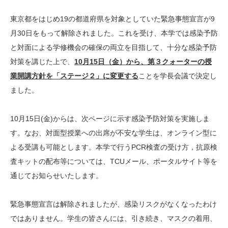
東京都をはじめ19の都道府県を対象としていた緊急事態宣言が9
月30日をもって解除されました。これを受け、本学では感染予防
と対面による学修機会の確保の両立を目指して、十分な感染予防
対策を講じた上で、
10月15日（金）から、第３クォーターの授
業開講方針を「ステージ２」に変更する
ことを学長会議で決定し
ました。
10月15日(金)からは、次ページに示す感染予防対策を実施しま
す。なお、対面型授業への出席が不安な学生は、オンライン型に
よる受講も可能とします。本学で行うPCR検査の受け方，抗原検
査キットの配布等については、TCUメール、ポータルサイト等を
通じてお知らせいたします。
緊急事態宣言は解除されましたが、感染リスクがなくなったわけ
ではありません。学生の皆さんには、引き続き、マスクの着用、