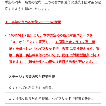
手指の消毒、黙食の徹底、三つの密の回避等の感染予防対策を徹
底するようお願いいたします。
１．本学の定める対策ステージの変更
10
月15日（金）より、
本学の定める感染対策ステージを
「４」から「２」に変更し、、
対面型とオンライン型（遠
隔）を併用した「ハイブリッド型」
授業
に切り替えます。実
験・実習・実技科目等については、同様 に対面型授業に切り
替えます。（履修学生への周知は科目担当者が行います。）
ステージ：授業内容と授業形態
０：すべての科目を対面授業。
１：可能な限り対面型授業。ハイブリッド型授業を併用。