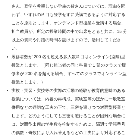
さん、登学を希望しない学生の皆さんについては、理由を問
わず、いずれの科目も登学せずに受講できるように対応する
ことを原則とします。オンデマンド型授業を受講する場合、
担当教員が、所定の授業時間の中で出席をとると共に、15 分
以上の質問や討議の時間を設けますので、活用してくださ
い。
履修者数が 200 名を超える多人数科目はオンライン(遠隔)型
授業とします。（同じ担当者の同じ科目で 1 部のクラスで履
修者が 200 名を超える場合、すべてのクラスでオンライン型
授業とします。）
実験・実習・実技等の実際の活動の経験が教育的意味のある
授業については、内容の再構成、実験室等のほかに一般教室
併用などの適切な工夫の下で、三密を避けつつ対面型授業と
します。どのようにしても三密を避けることが困難な場合に
は、対面型出席の学生数を抑制するために、隔週で学籍番号
の偶数・奇数により入れ替えるなどの工夫により対応するこ