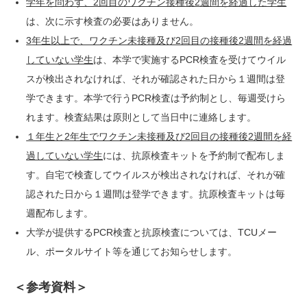
学年を問わず、2回目のワクチン接種後2週間を経過した学生
は、次に示す検査の必要はありません。
3
年生以上で、ワクチン未接種及び2回目の接種後2週間を経過
していない学生
は、本学で実施するPCR検査を受けてウイル
スが検出されなければ、それが確認された日から１週間は登
学できます。本学で行うPCR検査は予約制とし、毎週受けら
れます。検査結果は原則として当日中に連絡します。
１年生と2年生でワクチン未接種及び2回目の接種後2週間を経
過していない学生
には、抗原検査キットを予約制で配布しま
す。自宅で検査してウイルスが検出されなければ、それが確
認された日から１週間は登学できます。抗原検査キットは毎
週配布します。
大学が提供するPCR検査と抗原検査については、TCUメー
ル、ポータルサイト等を通じてお知らせします。
＜参考資料＞