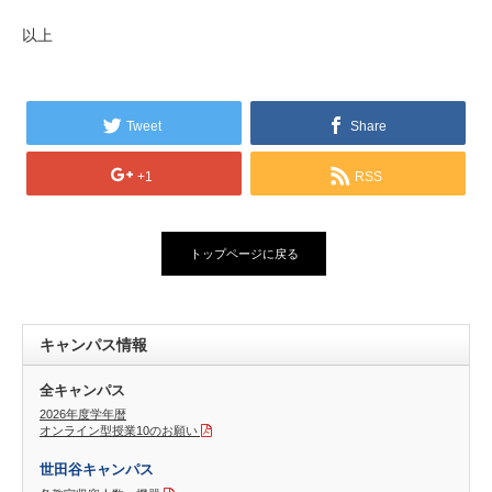
以上
Tweet
Share
+1
RSS
トップページに戻る
キャンパス情報
全キャンパス
2026年度学年暦
オンライン型授業10のお願い
世田谷キャンパス