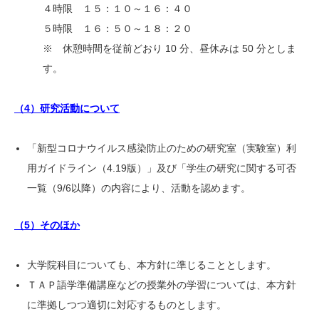
４時限 １５：１０～１６：４０
５時限 １６：５０～１８：２０
※ 休憩時間を従前どおり 10 分、昼休みは 50 分としま
す。
（4）研究活動について
「新型コロナウイルス感染防止のための研究室（実験室）利
用ガイドライン（4.19版）」及び「学生の研究に関する可否
一覧（9/6以降）の内容により、活動を認めます。
（5）そのほか
大学院科目についても、本方針に準じることとします。
ＴＡＰ語学準備講座などの授業外の学習については、本方針
に準拠しつつ適切に対応するものとします。